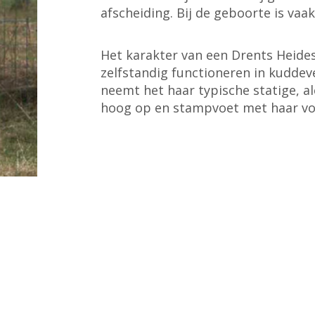
afscheiding. Bij de geboorte is vaa
Het karakter van een Drents Heides
zelfstandig functioneren in kudde
neemt het haar typische statige, a
hoog op en stampvoet met haar v