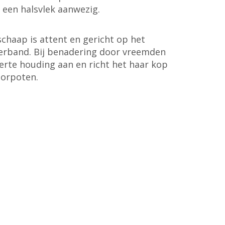
k een halsvlek aanwezig.
chaap is attent en gericht op het
verband. Bij benadering door vreemden
lerte houding aan en richt het haar kop
oorpoten.