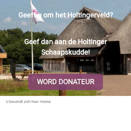
Geeft u om het Holtingerveld?
Geef dan aan de Holtinger
Schaapskudde!
WORD DONATEUR
U bevindt zich hier:
Home