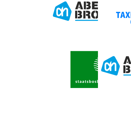
Edit this con
your website