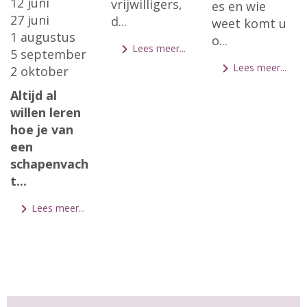
12 juni
vrijwilligers,
es en wie
27 juni
d...
weet komt u
1 augustus
o...
Lees meer...
5 september
Lees meer...
2 oktober
Altijd al
willen leren
hoe je van
een
schapenvach
t...
Lees meer...