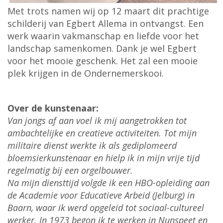
Met trots namen wij op 12 maart dit prachtige
schilderij van Egbert Allema in ontvangst. Een
werk waarin vakmanschap en liefde voor het
landschap samenkomen. Dank je wel Egbert
voor het mooie geschenk. Het zal een mooie
plek krijgen in de Ondernemerskooi.
Over de kunstenaar:
Van jongs af aan voel ik mij aangetrokken tot
ambachtelijke en creatieve activiteiten. Tot mijn
militaire dienst werkte ik als gediplomeerd
bloemsierkunstenaar en hielp ik in mijn vrije tijd
regelmatig bij een orgelbouwer.
Na mijn diensttijd volgde ik een HBO-opleiding aan
de Academie voor Educatieve Arbeid (Jelburg) in
Baarn, waar ik werd opgeleid tot sociaal-cultureel
werker. In 1973 begon ik te werken in Nunspeet en