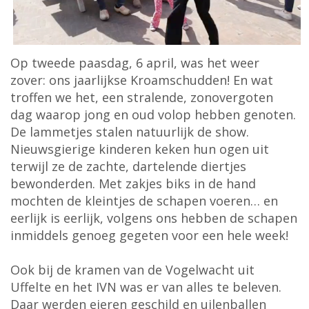
Op tweede paasdag, 6 april, was het weer
zover: ons jaarlijkse Kroamschudden! En wat
troffen we het, een stralende, zonovergoten
dag waarop jong en oud volop hebben genoten.
De lammetjes stalen natuurlijk de show.
Nieuwsgierige kinderen keken hun ogen uit
terwijl ze de zachte, dartelende diertjes
bewonderden. Met zakjes biks in de hand
mochten de kleintjes de schapen voeren… en
eerlijk is eerlijk, volgens ons hebben de schapen
inmiddels genoeg gegeten voor een hele week!
Ook bij de kramen van de Vogelwacht uit
Uffelte en het IVN was er van alles te beleven.
Daar werden eieren geschild en uilenballen