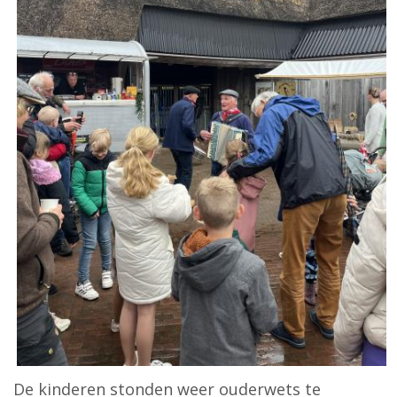
De kinderen stonden weer ouderwets te